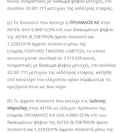
κοινές ονομαστικές με δικαίωμα ψήφου μετοχές, επί
συνόλου 33.301.715 μετοχών της εκδότριας εταιρίας,
(γ) Το ποσοστό που κατείχε η
ΠΡΟΜΑΧΟΣ ΑΕ
στην
ΑΕΓΕΚ, από 9,9681323% επί των δικαιωμάτων ψήφου
της ΑΕΓΕΚ (8,7387992% άμεσο ποσοστό και
1,2293331% έμμεσο ποσοστό μέσω της
εταιρίας FOXFORD TRADING LIMITED), το οποίο
αντιστοιχούσε συνολικά σε 3.319.559 κοινές
ονομαστικές με δικαίωμα ψήφου μετοχές, επί συνόλου
33.301.715 μετοχών της εκδότριας εταιρίας, κατήλθε
στο κατώτερο του ελάχιστου ορίου σύμφωνα με τα
οριζόμενα στον ως άνω νόμο.
(δ) Το έμμεσο ποσοστό που κατείχε ο κ.
Ιωάννης
Μαρούλης
στην ΑΕΓΕΚ ως ελέγχον πρόσωπο της
εταιρίας ΠΡΟΜΑΧΟΣ Α.Ε από 9,9681323% επί των
δικαιωμάτων ψήφου της ΑΕΓΕΚ (8,7387992% άμεσο
ποσοστό και 1,2293331% έμμεσο ποσοστό μέσω της