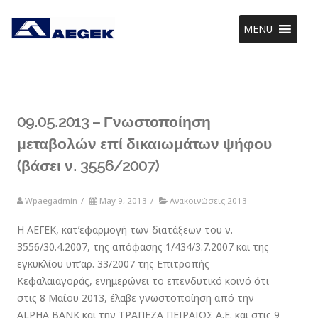
MENU
09.05.2013 – Γνωστοποίηση
μεταβολών επί δικαιωμάτων ψήφου
(βάσει ν. 3556/2007)
Wpaegadmin
/
May 9, 2013
/
Ανακοινώσεις 2013
H ΑΕΓΕΚ, κατ’εφαρμογή των διατάξεων του ν.
3556/30.4.2007, της απόφασης 1/434/3.7.2007 και της
εγκυκλίου υπ’αρ. 33/2007 της Επιτροπής
Κεφαλαιαγοράς, ενημερώνει το επενδυτικό κοινό ότι
στις 8 Μαΐου 2013, έλαβε γνωστοποίηση από την
ALPHA BANK και την ΤΡΑΠΕΖΑ ΠΕΙΡΑΙΩΣ Α.Ε. και στις 9