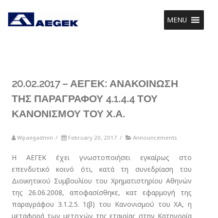
MENU
20.02.2017 – ΑΕΓΕΚ: ΑΝΑΚΟΙΝΩΣΗ
ΤΗΣ ΠΑΡΑΓΡΑΦΟΥ 4.1.4.4 ΤΟΥ
ΚΑΝΟΝΙΣΜΟΥ ΤΟΥ Χ.Α.
Wpaegadmin
/
February 20, 2017
/
Announcements
Η ΑΕΓΕΚ έχει γνωστοποιήσει εγκαίρως στο
επενδυτικό κοινό ότι, κατά τη συνεδρίαση του
Διοικητικού Συμβουλίου του Χρηματιστηρίου Αθηνών
της 26.06.2008, αποφασίσθηκε, κατ εφαρμογή της
παραγράφου 3.1.2.5. 1(β) του Κανονισμού του ΧΑ, η
μεταφορά των μετοχών της εταιρίας στην Κατηγορία