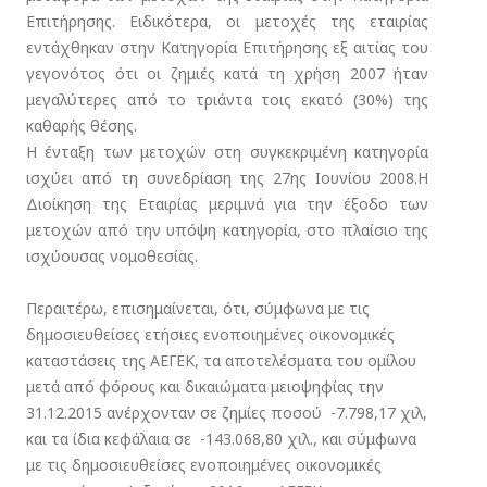
Επιτήρησης. Ειδικότερα, οι μετοχές της εταιρίας
εντάχθηκαν στην Κατηγορία Επιτήρησης εξ αιτίας του
γεγονότος ότι οι ζημιές κατά τη χρήση 2007 ήταν
μεγαλύτερες από το τριάντα τοις εκατό (30%) της
καθαρής θέσης.
Η ένταξη των μετοχών στη συγκεκριμένη κατηγορία
ισχύει από τη συνεδρίαση της 27ης Ιουνίου 2008.H
Διοίκηση της Εταιρίας μεριμνά για την έξοδο των
μετοχών από την υπόψη κατηγορία, στο πλαίσιο της
ισχύουσας νομοθεσίας.
Περαιτέρω, επισημαίνεται, ότι, σύμφωνα με τις
δημοσιευθείσες ετήσιες ενοποιημένες οικονομικές
καταστάσεις της ΑΕΓΕΚ, τα αποτελέσματα του ομίλου
μετά από φόρους και δικαιώματα μειοψηφίας την
31.12.2015 ανέρχονταν σε ζημίες ποσού -7.798,17 χιλ,
και τα ίδια κεφάλαια σε -143.068,80 χιλ., και σύμφωνα
με τις δημοσιευθείσες ενοποιημένες οικονομικές