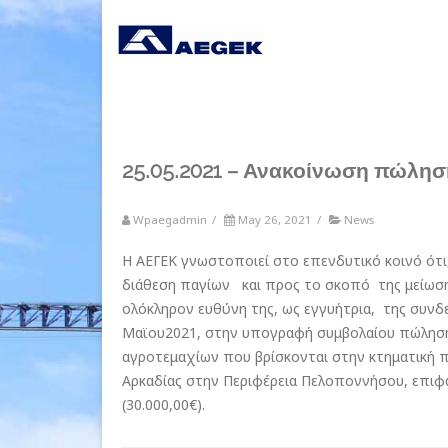
25.05.2021 – Ανακοίνωση πώλησ
Wpaegadmin
/
May 26, 2021
/
News
Η ΑΕΓΕΚ γνωστοποιεί στο επενδυτικό κοινό ότι, 
διάθεση παγίων και προς το σκοπό της μείωση
ολόκληρον ευθύνη της, ως εγγυήτρια, της συνδ
Μαϊου2021, στην υπογραφή συμβολαίου πώλησης
αγροτεμαχίων που βρίσκονται στην κτηματική π
Αρκαδίας στην Περιφέρεια Πελοποννήσου, επιφα
(30.000,00€).