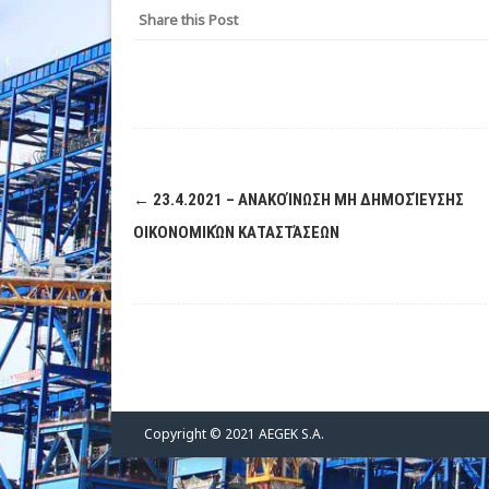
Share this Post
Post
←
23.4.2021 – ΑΝΑΚΟΊΝΩΣΗ ΜΗ ΔΗΜΟΣΊΕΥΣΗΣ
navigation
ΟΙΚΟΝΟΜΙΚΏΝ ΚΑΤΑΣΤΆΣΕΩΝ
Copyright © 2021 AEGEK S.A.