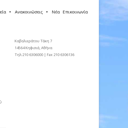
εία
Ανακοινώσεις
Νέα
Επικοινωνία
Καβαλιεράτου Τάκη 7
14564 Κηφισιά, Αθήνα
Τηλ:210 6306000 | Fax 210 6306136
ύ