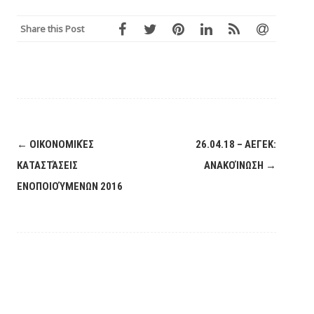
Share this Post
Post
←
ΟΙΚΟΝΟΜΙΚΈΣ
26.04.18 – ΑΕΓΕΚ:
navigation
ΚΑΤΑΣΤΆΣΕΙΣ
ΑΝΑΚΟΊΝΩΣΗ
→
ΕΝΟΠΟΙΟΎΜΕΝΩΝ 2016