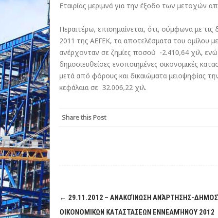
Εταιρίας μεριμνά για την έξοδο των μετοχών α
Περαιτέρω, επισημαίνεται, ότι, σύμφωνα με τις 
2011 της ΑΕΓΕΚ, τα αποτελέσματα του ομίλου με
ανέρχονταν σε ζημίες ποσού  -2.410,64 χιλ, ενώ 
δημοσιευθείσες ενοποιημένες οικονομικές κατα
μετά από φόρους και δικαιώματα μειοψηφίας την 
κεφάλαια σε  32.006,22 χιλ.
Share this Post
Post
←
29.11.2012 – ΑΝΑΚΟΊΝΩΣΗ ΑΝΆΡΤΗΣΗΣ-ΔΗΜΟΣ
navigation
ΟΙΚΟΝΟΜΙΚΏΝ ΚΑΤΑΣΤΆΣΕΩΝ ΕΝΝΕΑΜΉΝΟΥ 2012