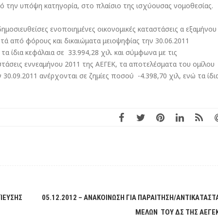
πό την υπόψη κατηγορία, στο πλαίσιο της ισχύουσας νομοθεσίας.
δημοσιευθείσες ενοποιημένες οικονομικές καταστάσεις α εξαμήνου
τά από φόρους και δικαιώματα μειοψηφίας την 30.06.2011
τα ίδια κεφάλαια σε  33.994,28 χιλ. και σύμφωνα με τις
στάσεις εννεαμήνου 2011 της ΑΕΓΕΚ, τα αποτελέσματα του ομίλου
30.09.2011 ανέρχονται σε ζημίες ποσού  -4.398,70 χιλ, ενώ τα ίδι
ΊΕΥΣΗΣ
05.12.2012 – ΑΝΑΚΟΙΝΩΣΗ ΓΙΑ ΠΑΡΑΙΤΗΣΗ/ΑΝΤΙΚΑΤΑΣΤ
ΜΕΛΩΝ ΤΟΥ ΔΣ ΤΗΣ ΑΕΓΕ