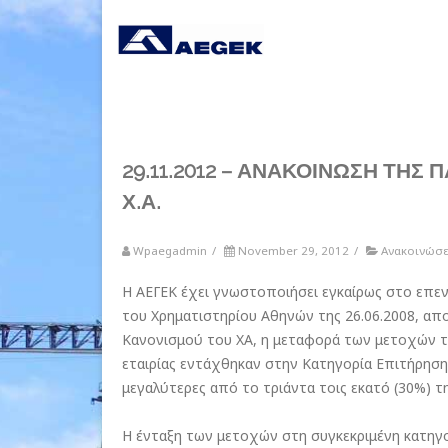
29.11.2012 – ΑΝΑΚΟΙΝΩΣΗ ΤΗΣ 
Χ.Α.
Wpaegadmin
/
November 29, 2012
/
Ανακοινώσε
Η ΑΕΓΕΚ έχει γνωστοποιήσει εγκαίρως στο επενδ
του Χρηματιστηρίου Αθηνών της 26.06.2008, απο
Κανονισμού του ΧΑ, η μεταφορά των μετοχών της
εταιρίας εντάχθηκαν στην Κατηγορία Επιτήρησης
μεγαλύτερες από το τριάντα τοις εκατό (30%) τ
Η ένταξη των μετοχών στη συγκεκριμένη κατηγορ