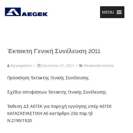
MENU
Έκτακτη Γενική Συνέλευση 2011
Wpaegadmin
/
December 31, 2011
/
EktaktesSinelefseis
Πρόσκληση Έκτακτης Γενικής Συνέλευσης
Σχέδιο αποφάσεων Έκτακτης Γενικής Συνέλευσης
Έκθεση ΔΣ ΑΕΓΕΚ για παροχή εγγύησης υπέρ ΑΕΓΕΚ
ΚΑΤΑΣΚΕΥΑΣΤΙΚΗ ΑΕ κατ’άρθρο 23α παρ.1β
Ν.2190/1920