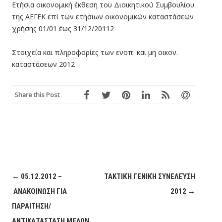
Ετήσια οικονομική έκθεση του Διοικητικού Συμβουλίου
της ΑΕΓΕΚ επί των ετήσιων οικονομικών καταστάσεων
χρήσης 01/01 έως 31/12/20112
Στοιχεία και πληροφορίες των ενοπ. και μη οικον.
καταστάσεων 2012
Share this Post
Post
←
05.12.2012 –
ΤΑΚΤΙΚΉ ΓΕΝΙΚΉ ΣΥΝΕΛΕΎΣΗ
navigation
ΑΝΑΚΟΙΝΩΣΗ ΓΙΑ
2012
→
ΠΑΡΑΙΤΗΣΗ/
ΑΝΤΙΚΑΤΑΣΤΑΣΗ ΜΕΛΩΝ